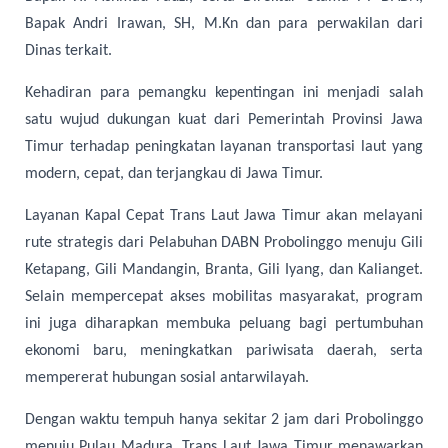
Bapak Andri Irawan, SH, M.Kn dan para perwakilan dari
Dinas terkait.
Kehadiran para pemangku kepentingan ini menjadi salah
satu wujud dukungan kuat dari Pemerintah Provinsi Jawa
Timur terhadap peningkatan layanan transportasi laut yang
modern, cepat, dan terjangkau di Jawa Timur.
Layanan Kapal Cepat Trans Laut Jawa Timur akan melayani
rute strategis dari Pelabuhan DABN Probolinggo menuju Gili
Ketapang, Gili Mandangin, Branta, Gili Iyang, dan Kalianget.
Selain mempercepat akses mobilitas masyarakat, program
ini juga diharapkan membuka peluang bagi pertumbuhan
ekonomi baru, meningkatkan pariwisata daerah, serta
mempererat hubungan sosial antarwilayah.
Dengan waktu tempuh hanya sekitar 2 jam dari Probolinggo
menuju Pulau Madura, Trans Laut Jawa Timur menawarkan