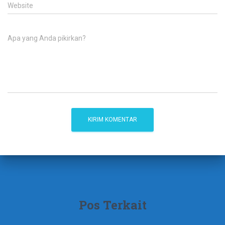
Website
Apa yang Anda pikirkan?
Pos Terkait