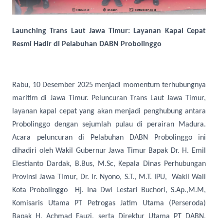
Launching Trans Laut Jawa Timur: Layanan Kapal Cepat
Resmi Hadir di Pelabuhan DABN Probolinggo
Rabu, 10 Desember 2025 menjadi momentum terhubungnya
maritim di Jawa Timur. Peluncuran Trans Laut Jawa Timur,
layanan kapal cepat yang akan menjadi penghubung antara
Probolinggo dengan sejumlah pulau di perairan Madura.
Acara peluncuran di Pelabuhan DABN Probolinggo ini
dihadiri oleh Wakil Gubernur Jawa Timur Bapak Dr. H. Emil
Elestianto Dardak, B.Bus, M.Sc, Kepala Dinas Perhubungan
Provinsi Jawa Timur, Dr. Ir. Nyono, S.T., M.T. IPU, Wakil Wali
Kota Probolinggo Hj. Ina Dwi Lestari Buchori, S.Ap.,M.M,
Komisaris Utama PT Petrogas Jatim Utama (Perseroda)
Bapak H. Achmad Fauzi, serta Direktur Utama PT DABN,