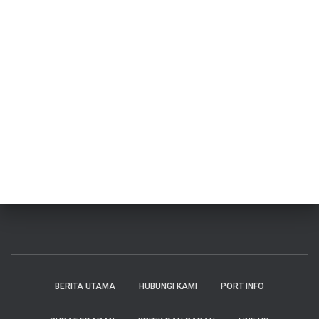
BERITA UTAMA
HUBUNGI KAMI
PORT INFO