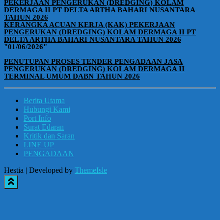
PEKERJAAN PENGERUKAN (DREDGING) KOLAM
DERMAGA II PT DELTA ARTHA BAHARI NUSANTARA
TAHUN 2026
KERANGKA ACUAN KERJA (KAK) PEKERJAAN
PENGERUKAN (DREDGING) KOLAM DERMAGA II PT
DELTA ARTHA BAHARI NUSANTARA TAHUN 2026
"01/06/2026"
PENUTUPAN PROSES TENDER PENGADAAN JASA
PENGERUKAN (DREDGING) KOLAM DERMAGA II
TERMINAL UMUM DABN TAHUN 2026
Berita Utama
Hubungi Kami
Port Info
Surat Edaran
Kritik dan Saran
LINE UP
PENGADAAN
Hestia | Developed by
ThemeIsle