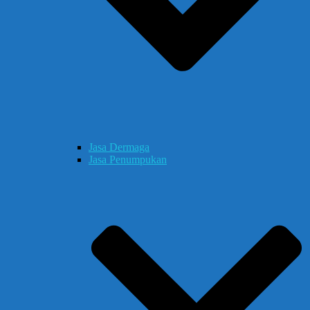
Jasa Dermaga
Jasa Penumpukan