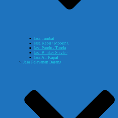
Jasa Tambat
Jasa Kepil / Mooring
Jasa Pandu / Tunda
Jasa Bunker Service
Jasa Air Kapal
Jasa Pelayanan Barang