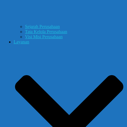
Sejarah Perusahaan
Tata Kelola Perusahaan
Visi Misi Perusahaan
Layanan