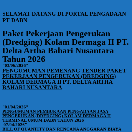
SELAMAT DATANG DI PORTAL PENGADAAN
PT DABN
Paket Pekerjaan Pengerukan
(Dredging) Kolam Dermaga II PT.
Delta Artha Bahari Nusantara
Tahun 2026
"03/06/2026"
PENGUMUMAN PEMENANG TENDER PAKET
PEKERJAAN PENGERUKAN (DREDGING)
KOLAM DERMAGA II PT. DELTA ARTHA
BAHARI NUSANTARA
———————————————————————————
"01/04/2026"
PENGUMUMAN PEMBUKAAN PENGADAAN JASA
PENGERUKAN (DREDGING) KOLAM DERMAGA II
TERMINAL UMUM DABN TAHUN 2026
'07/04/2026"
BILL OF QUANTITY DAN RENCANA ANGGARAN BIAYA