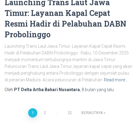
Launching Trans Laut Jawa
Timur: Layanan Kapal Cepat
Resmi Hadir di Pelabuhan DABN
Probolinggo
Launching Trans Laut Jawa Timur: Layanan Kapal Cepat Resmi
Hadir di Pelabuhan DABN Probolinggo Rabu, 10 Desember 2025
menjadi momentum terhubungnya maritim di Jawa Timur.
Peluncuran Trans Laut Jawa Timur, layanan kapal cepat yang akan
menjadi penghubung antara Probolinggo dengan sejumlah pulau
di perairan Madura. Acara peluncuran di Pelabuhan
Read more…
Oleh
PT Delta Artha Bahari Nusantara
,
8 bulan
yang lalu
1
2
…
22
BERIKUTNYA