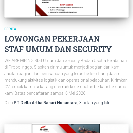
BERITA
LOWONGAN PEKERJAAN
STAF UMUM DAN SECURITY
WE ARE HIRING Staf Umum dan Security Badan Usaha Pelabuhan
di Probolinggo. Siapkan dirimu untuk menjadi bagian dari kami,
Jadilah bagian dari perusahaan yang terus berkembang dalam
mendukung aktivitas logistik dan operasional pelabuhan. Kirimkan
CV terbaik kamu sekarang dan raih kesempatan berkarir bersama
kami.Batas pendaftaran sampai 6 Mei 2026
Oleh
PT Delta Artha Bahari Nusantara
,
3 bulan
yang lalu