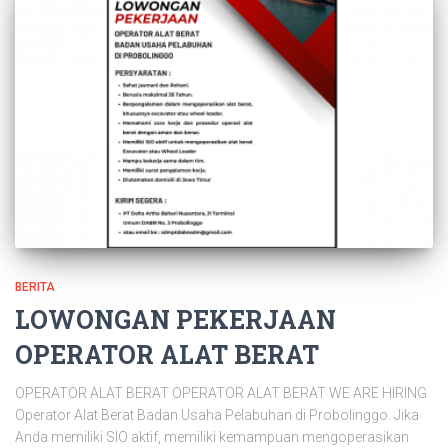
BERITA
LOWONGAN PEKERJAAN
OPERATOR ALAT BERAT
OPERATOR ALAT BERAT OPERATOR ALAT BERAT WE ARE HIRING
Operator Alat Berat Badan Usaha Pelabuhan di Probolinggo. Jika
Anda memiliki SIO aktif, memiliki kemampuan mengoperasikan