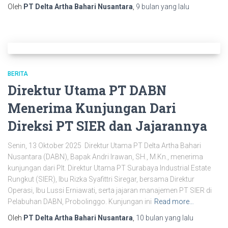
Oleh
PT Delta Artha Bahari Nusantara
,
9 bulan
yang lalu
BERITA
Direktur Utama PT DABN
Menerima Kunjungan Dari
Direksi PT SIER dan Jajarannya
Senin, 13 Oktober 2025 Direktur Utama PT Delta Artha Bahari
Nusantara (DABN), Bapak Andri Irawan, SH., M.Kn., menerima
kunjungan dari Plt. Direktur Utama PT Surabaya Industrial Estate
Rungkut (SIER), Ibu Rizka Syafittri Siregar, bersama Direktur
Operasi, Ibu Lussi Erniawati, serta jajaran manajemen PT SIER di
Pelabuhan DABN, Probolinggo. Kunjungan ini
Read more…
Oleh
PT Delta Artha Bahari Nusantara
,
10 bulan
yang lalu