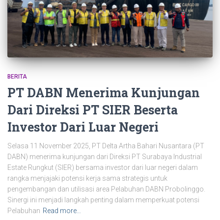
BERITA
PT DABN Menerima Kunjungan
Dari Direksi PT SIER Beserta
Investor Dari Luar Negeri
Selasa 11 November 2025, PT Delta Artha Bahari Nusantara (PT
DABN) menerima kunjungan dari Direksi PT Surabaya Industrial
Estate Rungkut (SIER) bersama investor dari luar negeri dalam
rangka menjajaki potensi kerja sama strategis untuk
pengembangan dan utilisasi area Pelabuhan DABN Probolinggo.
Sinergi ini menjadi langkah penting dalam memperkuat potensi
Pelabuhan
Read more…