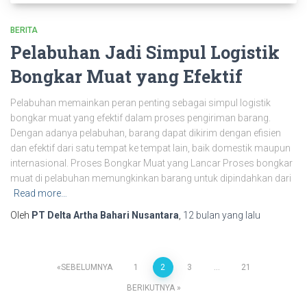
BERITA
Pelabuhan Jadi Simpul Logistik
Bongkar Muat yang Efektif
Pelabuhan memainkan peran penting sebagai simpul logistik
bongkar muat yang efektif dalam proses pengiriman barang.
Dengan adanya pelabuhan, barang dapat dikirim dengan efisien
dan efektif dari satu tempat ke tempat lain, baik domestik maupun
internasional. Proses Bongkar Muat yang Lancar Proses bongkar
muat di pelabuhan memungkinkan barang untuk dipindahkan dari
Read more…
Oleh
PT Delta Artha Bahari Nusantara
,
12 bulan
yang lalu
SEBELUMNYA
1
2
3
…
21
BERIKUTNYA