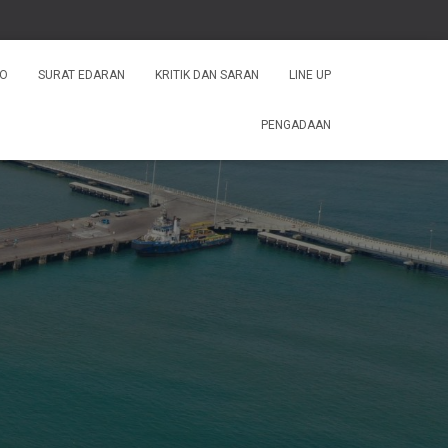
FO
SURAT EDARAN
KRITIK DAN SARAN
LINE UP
PENGADAAN