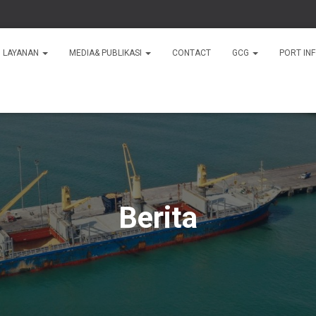
LAYANAN
MEDIA& PUBLIKASI
CONTACT
GCG
PORT IN
Berita