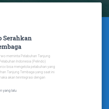
o Serahkan
Tembaga
arwo meminta Pelabuhan Tanjung
elabuhan Indonesia (Pelindo)
prov bisa mengelola pelabuhan yang
uhan Tanjung Tembaga yang saat ini
maka akan terintegrasi dengan
un
yang lalu