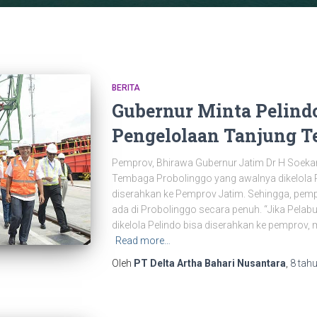
BERITA
Gubernur Minta Pelind
Pengelolaan Tanjung 
Pemprov, Bhirawa Gubernur Jatim Dr H Soek
Tembaga Probolinggo yang awalnya dikelola P
diserahkan ke Pemprov Jatim. Sehingga, pem
ada di Probolinggo secara penuh. “Jika Pelab
dikelola Pelindo bisa diserahkan ke pemprov, 
Read more…
Oleh
PT Delta Artha Bahari Nusantara
,
8 tah