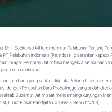
ur Dr H Soekarwo MHum meminta Pelabuhan Tanjung Te
ola PT Pelabuhan Indonesia (Pelindo) III diserahkan kepada
ur. Ini agar Pemprov Jatim bisa mengelola pelabuhan yan
 penuh dan maksimal.
jung Tembaga yang saat ini dikelola Pelindo III bisa diser
rasi dengan Pelabuhan Baru Probolinggo yang sudah dikelol
 akrab Gubernur Jatim saat mendampingi kunjungan Ment
RI, Luhut Binsar Pandjaitan, di Gresik, Senin (20/03).