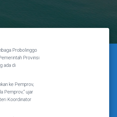
mbaga Probolinggo
 Pemerintah Provinsi
g ada di
ahkan ke Pemprov,
a Pemprov,” ujar
eri Koordinator