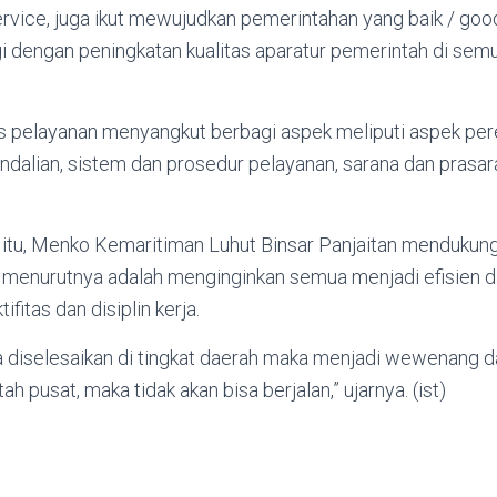
rvice, juga ikut mewujudkan pemerintahan yang baik / goo
i dengan peningkatan kualitas aparatur pemerintah di sem
as pelayanan menyangkut berbagi aspek meliputi aspek pe
ndalian, sistem dan prosedur pelayanan, sarana dan prasar
itu, Menko Kemaritiman Luhut Binsar Panjaitan mendukung
i, menurutnya adalah menginginkan semua menjadi efisien
ifitas dan disiplin kerja.
a diselesaikan di tingkat daerah maka menjadi wewenang d
 pusat, maka tidak akan bisa berjalan,” ujarnya. (ist)