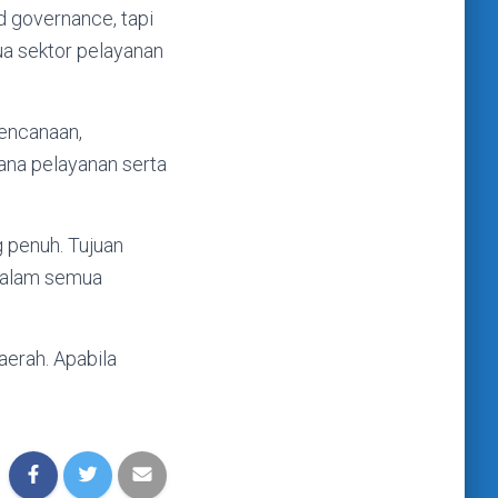
d governance, tapi
ua sektor pelayanan
rencanaan,
ana pelayanan serta
 penuh. Tujuan
 dalam semua
aerah. Apabila