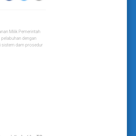
nan Milik Pemerintah
al pelabuhan dengan
i sistem dam prosedur