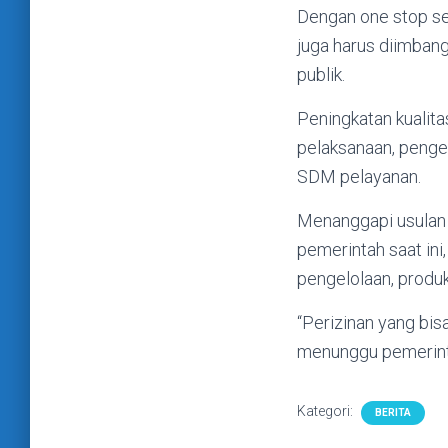
Dengan one stop se
juga harus diimbang
publik.
Peningkatan kualit
pelaksanaan, penge
SDM pelayanan.
Menanggapi usulan 
pemerintah saat in
pengelolaan, produkt
“Perizinan yang bis
menunggu pemerintah
Kategori:
BERITA