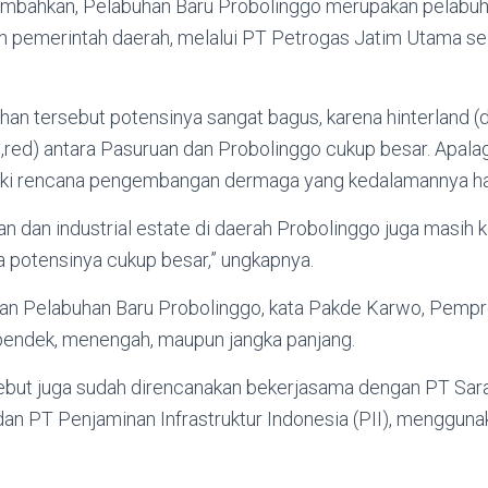
bahkan, Pelabuhan Baru Probolinggo merupakan pelabuh
h pemerintah daerah, melalui PT Petrogas Jatim Utama 
an tersebut potensinya sangat bagus, karena hinterland (
,red) antara Pasuruan dan Probolinggo cukup besar. Apala
iki rencana pengembangan dermaga yang kedalamannya ha
an dan industrial estate di daerah Probolinggo juga masih k
potensinya cukup besar,” ungkapnya.
n Pelabuhan Baru Probolinggo, kata Pakde Karwo, Pemp
pendek, menengah, maupun jangka panjang.
but juga sudah direncanakan bekerjasama dengan PT Sara
 dan PT Penjaminan Infrastruktur Indonesia (PII), menggun