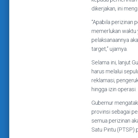
dikerjakan, ini meng
“Apabila perizinan
memerlukan waktu y
pelaksanaannya aka
target,” ujarnya.
Selama ini, lanjut 
harus melalui sepulu
reklamasi, pengeru
hingga izin operasi.
Gubernur mengatak
provinsi sebagai p
semua perizinan aka
Satu Pintu (PTSP) p