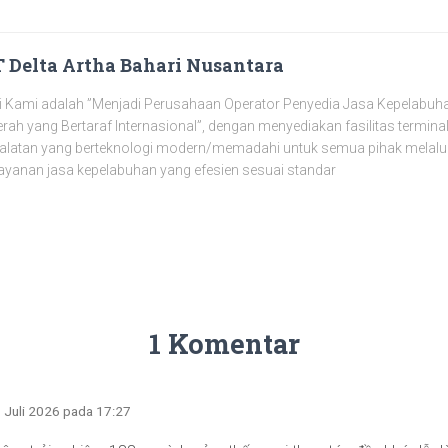
 Delta Artha Bahari Nusantara
i Kami adalah ”Menjadi Perusahaan Operator Penyedia Jasa Kepelabuha
rah yang Bertaraf Internasional”, dengan menyediakan fasilitas termin
alatan yang berteknologi modern/memadahi untuk semua pihak melalu
ayanan jasa kepelabuhan yang efesien sesuai standar
1 Komentar
1 Juli 2026 pada 17:27