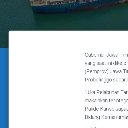
Gubernur Jawa Tim
yang saat ini dikel
(Pemprov) Jawa Tim
Probolinggo secara
“Jika Pelabuhan Tan
maka akan terinteg
Pakde Karwo sapaan
Bidang Kemaritiman 