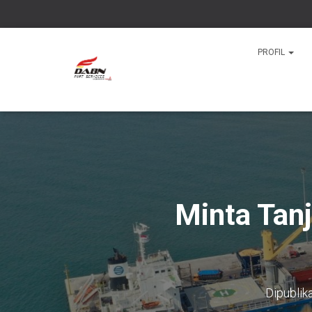
PROFIL
Minta Tan
Dipublik