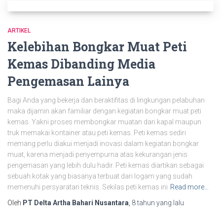
ARTIKEL
Kelebihan Bongkar Muat Peti
Kemas Dibanding Media
Pengemasan Lainya
Bagi Anda yang bekerja dan beraktifitas di lingkungan pelabuhan
maka dijamin akan familiar dengan kegiatan bongkar muat peti
kemas. Yakni proses membongkar muatan dari kapal maupun
truk memakai kontainer atau peti kemas. Peti kemas sediri
memang perlu diakui menjadi inovasi dalam kegiatan bongkar
muat, karena menjadi penyempurna atas kekurangan jenis
pengemasan yang lebih dulu hadir. Peti kemas diartikan sebagai
sebuah kotak yang biasanya terbuat dari logam yang sudah
memenuhi persyaratan teknis. Sekilas peti kemas ini
Read more…
Oleh
PT Delta Artha Bahari Nusantara
,
8 tahun
yang lalu