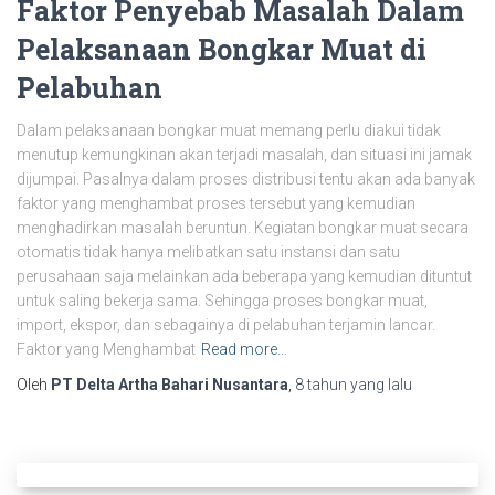
Faktor Penyebab Masalah Dalam
Pelaksanaan Bongkar Muat di
Pelabuhan
Dalam pelaksanaan bongkar muat memang perlu diakui tidak
menutup kemungkinan akan terjadi masalah, dan situasi ini jamak
dijumpai. Pasalnya dalam proses distribusi tentu akan ada banyak
faktor yang menghambat proses tersebut yang kemudian
menghadirkan masalah beruntun. Kegiatan bongkar muat secara
otomatis tidak hanya melibatkan satu instansi dan satu
perusahaan saja melainkan ada beberapa yang kemudian dituntut
untuk saling bekerja sama. Sehingga proses bongkar muat,
import, ekspor, dan sebagainya di pelabuhan terjamin lancar.
Faktor yang Menghambat
Read more…
Oleh
PT Delta Artha Bahari Nusantara
,
8 tahun
yang lalu