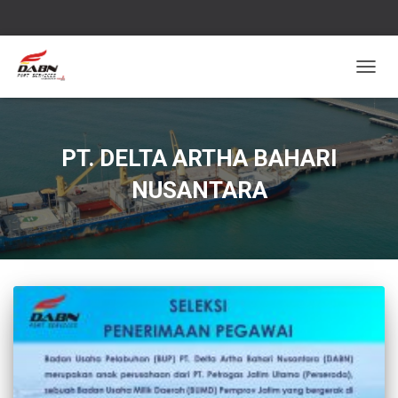
TOGG
NAVIG
PT. DELTA ARTHA BAHARI
NUSANTARA