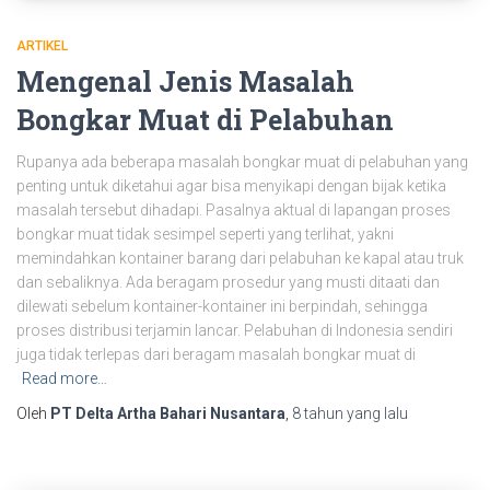
ARTIKEL
Mengenal Jenis Masalah
Bongkar Muat di Pelabuhan
Rupanya ada beberapa masalah bongkar muat di pelabuhan yang
penting untuk diketahui agar bisa menyikapi dengan bijak ketika
masalah tersebut dihadapi. Pasalnya aktual di lapangan proses
bongkar muat tidak sesimpel seperti yang terlihat, yakni
memindahkan kontainer barang dari pelabuhan ke kapal atau truk
dan sebaliknya. Ada beragam prosedur yang musti ditaati dan
dilewati sebelum kontainer-kontainer ini berpindah, sehingga
proses distribusi terjamin lancar. Pelabuhan di Indonesia sendiri
juga tidak terlepas dari beragam masalah bongkar muat di
Read more…
Oleh
PT Delta Artha Bahari Nusantara
,
8 tahun
yang lalu