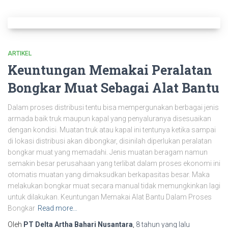
ARTIKEL
Keuntungan Memakai Peralatan
Bongkar Muat Sebagai Alat Bantu
Dalam proses distribusi tentu bisa mempergunakan berbagai jenis
armada baik truk maupun kapal yang penyaluranya disesuaikan
dengan kondisi. Muatan truk atau kapal ini tentunya ketika sampai
di lokasi distribusi akan dibongkar, disinilah diperlukan peralatan
bongkar muat yang memadahi. Jenis muatan beragam namun
semakin besar perusahaan yang terlibat dalam proses ekonomi ini
otomatis muatan yang dimaksudkan berkapasitas besar. Maka
melakukan bongkar muat secara manual tidak memungkinkan lagi
untuk dilakukan. Keuntungan Memakai Alat Bantu Dalam Proses
Bongkar
Read more…
Oleh
PT Delta Artha Bahari Nusantara
,
8 tahun
yang lalu